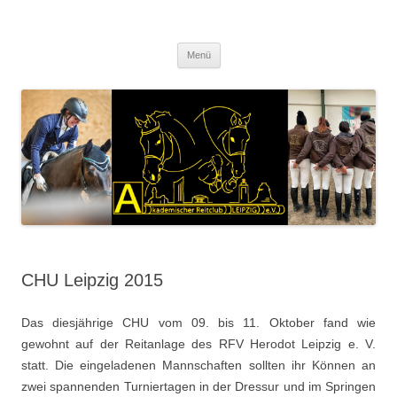
Akademischer Reitclub Leipzig
Zum
Menü
Inhalt
springen
CHU Leipzig 2015
Das diesjährige CHU vom 09. bis 11. Oktober fand wie
gewohnt auf der Reitanlage des RFV Herodot Leipzig e. V.
statt. Die eingeladenen Mannschaften sollten ihr Können an
zwei spannenden Turniertagen in der Dressur und im Springen