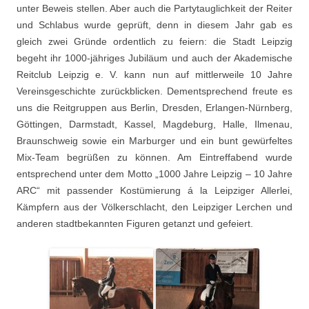
unter Beweis stellen. Aber auch die Partytauglichkeit der Reiter
und Schlabus wurde geprüft, denn in diesem Jahr gab es
gleich zwei Gründe ordentlich zu feiern: die Stadt Leipzig
begeht ihr 1000-jähriges Jubiläum und auch der Akademische
Reitclub Leipzig e. V. kann nun auf mittlerweile 10 Jahre
Vereinsgeschichte zurückblicken. Dementsprechend freute es
uns die Reitgruppen aus Berlin, Dresden, Erlangen-Nürnberg,
Göttingen, Darmstadt, Kassel, Magdeburg, Halle, Ilmenau,
Braunschweig sowie ein Marburger und ein bunt gewürfeltes
Mix-Team begrüßen zu können. Am Eintreffabend wurde
entsprechend unter dem Motto „1000 Jahre Leipzig – 10 Jahre
ARC“ mit passender Kostümierung á la Leipziger Allerlei,
Kämpfern aus der Völkerschlacht, den Leipziger Lerchen und
anderen stadtbekannten Figuren getanzt und gefeiert.