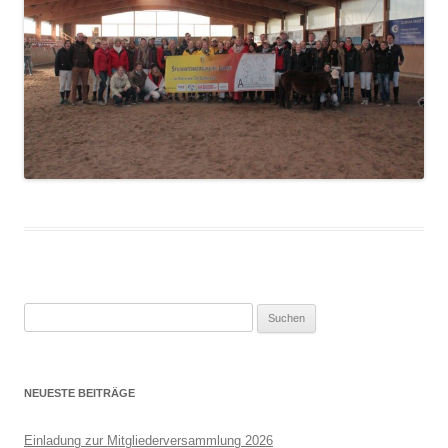
Suchen
nach:
NEUESTE BEITRÄGE
Einladung zur Mitgliederversammlung 2026